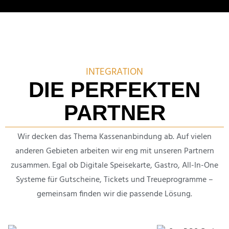
INTEGRA­TION
DIE PERFEKTEN
PARTNER
Wir decken das Thema Kassen­an­bin­dung ab. Auf vielen
anderen Gebieten arbeiten wir eng mit unseren Partnern
zusammen. Egal ob Digitale Speise­karte, Gastro, All-In-One
Systeme für Gutscheine, Tickets und Treue­pro­gramme –
gemeinsam finden wir die passende Lösung.