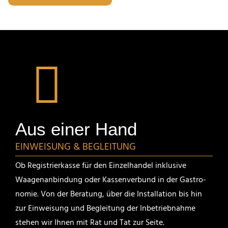
Aus einer Hand
EINWEI­SUNG & BEGLEITUNG
Ob Regis­trier­kasse für den Einzel­handel inklu­sive
Waagen­an­bin­dung oder Kassen­ver­bund in der Gastro­
nomie. Von der Beratung, über die Instal­la­tion bis hin
zur Einwei­sung und Beglei­tung der Inbetrieb­nahme
stehen wir Ihnen mit Rat und Tat zur Seite.