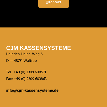
Kontakt
CJM KASSEN­SYSTEME
Heinrich-Heine-Weg 6
D — 45731 Waltrop
Tel.: +49 (0) 2309 608571
Fax: +49 (0) 2309 603863
info@cjm-kassensysteme.de