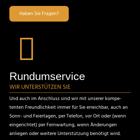
Haben Sie Fragen?
Rundum­ser­vice
WIR UNTER­STÜTZEN SIE
Und auch im Anschluss sind wir mit unserer kompe­
tenten Freund­lich­keit immer für Sie erreichbar, auch an
Sonn- und Feier­tagen, per Telefon, vor Ort oder (wenn
einge­richtet) per Fernwar­tung, wenn Änderungen
anliegen oder weitere Unter­stüt­zung benötigt wird.