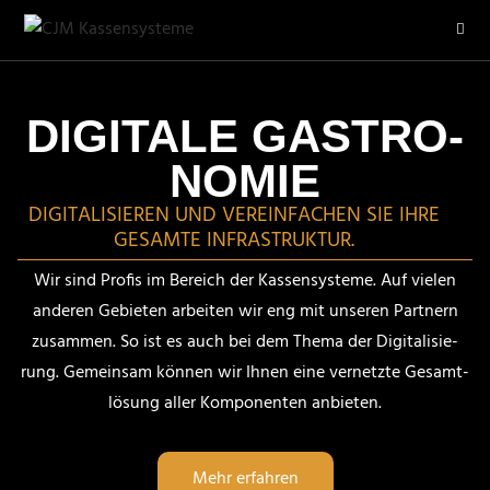
DIGITALE GASTRO­
NOMIE
DIGITA­LI­SIEREN UND VEREIN­FA­CHEN SIE IHRE
GESAMTE INFRASTRUKTUR.
Wir sind Profis im Bereich der Kassen­systeme. Auf vielen
anderen Gebieten arbeiten wir eng mit unseren Partnern
zusammen. So ist es auch bei dem Thema der Digita­li­sie­
rung. Gemeinsam können wir Ihnen eine vernetzte Gesamt­
lö­sung aller Kompo­nenten anbieten.
Mehr erfahren