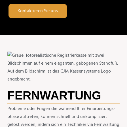
Kontak­tieren Sie uns
FERNWAR­TUNG
Probleme oder Fragen die während Ihrer Einar­bei­tungs­
phase auftreten, können schnell und unkom­pli­ziert
gelöst werden, indem sich ein Techniker via Fernwar­tung