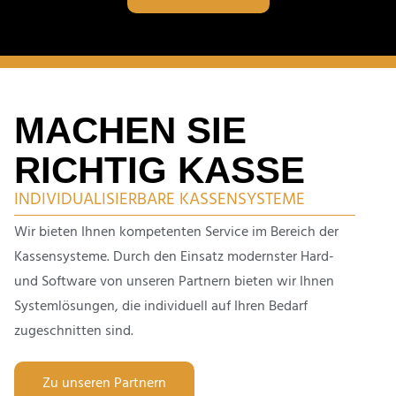
MACHEN SIE
RICHTIG KASSE
INDIVI­DUA­LI­SIER­BARE KASSENSYSTEME
Wir bieten Ihnen kompe­tenten Service im Bereich der
Kassen­systeme. Durch den Einsatz modernster Hard-
und Software von unseren Partnern bieten wir Ihnen
System­lö­sungen, die indivi­duell auf Ihren Bedarf
zugeschnitten sind.
Zu unseren Partnern