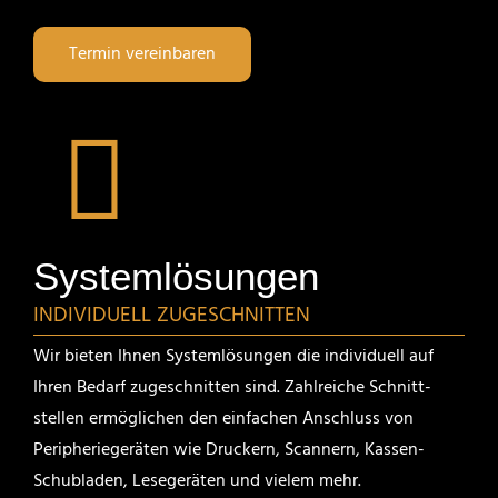
Termin verein­baren
System­lö­sungen
INDIVI­DUELL ZUGESCHNITTEN
Wir bieten Ihnen System­lö­sungen die indivi­duell auf
Ihren Bedarf zugeschnitten sind. Zahlreiche Schnitt­
stellen ermög­li­chen den einfa­chen Anschluss von
Periphe­rie­ge­räten wie Druckern, Scannern, Kassen-
Schub­laden, Lesege­räten und vielem mehr.