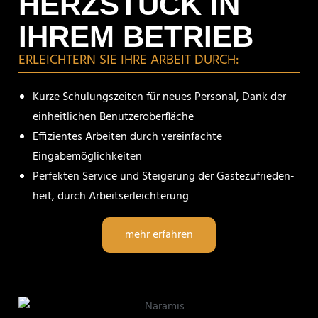
HERZSTÜCK IN
IHREM BETRIEB
ERLEICH­TERN SIE IHRE ARBEIT DURCH:
Kurze Schulungs­zeiten für neues Personal, Dank der
einheit­li­chen Benutzeroberfläche
Effizi­entes Arbeiten durch verein­fachte
Eingabemöglichkeiten
Perfekten Service und Steige­rung der Gäste­zu­frie­den­
heit, durch Arbeitserleichterung
mehr erfahren