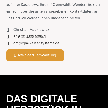
auf Ihrer Kasse bzw. Ihrem PC einwählt. Wenden Sie sich
einfach, über die unten angege­benen Kontakt­daten, an
uns und wir werden Ihnen umgehend helfen.
Chris­tian Mackiewicz
+49 (0) 2309 608571
cm@cjm-kassensysteme.de
Download Fernwar­tung
DAS DIGITALE