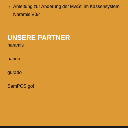
Anleitung zur Änderung der MwSt. im Kassensystem
Naramis V3/4
UNSERE PARTNER
naramis
nanea
gurado
SamPOS go!