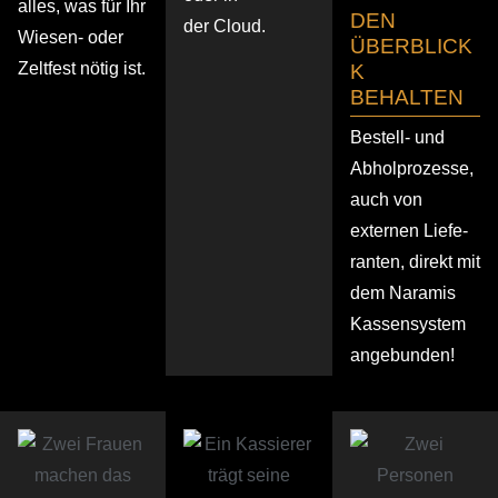
alles, was für Ihr
DEN
der Cloud.
Wiesen- oder
ÜBERBLICK
Zeltfest nötig ist.
K
BEHALTEN
Bestell- und
Abhol­pro­zesse,
auch von
externen Liefe­
ranten, direkt mit
dem Naramis
Kassen­system
angebunden!