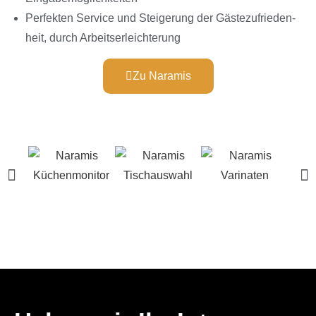
Perfekten Service und Steige­rung der Gäste­zu­frie­den­
heit, durch Arbeitserleichterung
Zu Naramis