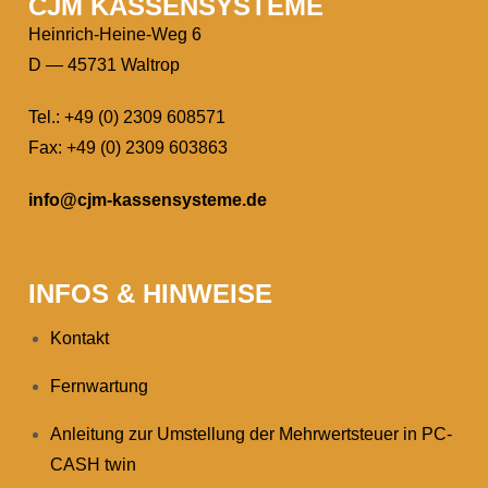
CJM KASSEN­SYSTEME
Heinrich-Heine-Weg 6
D — 45731 Waltrop
Tel.: +49 (0) 2309 608571
Fax: +49 (0) 2309 603863
info@cjm-kassensysteme.de
INFOS & HINWEISE
Kontakt
Fernwartung
Anleitung zur Umstellung der Mehrwertsteuer in PC-
CASH twin