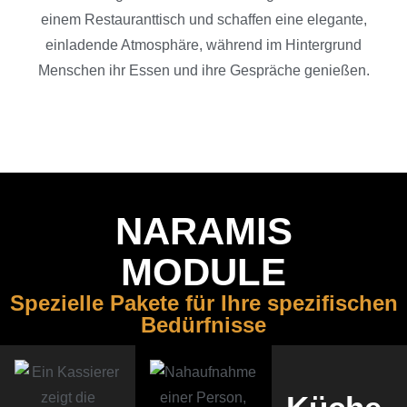
NARAMIS
MODULE
Spezi­elle Pakete für Ihre spezi­fi­schen
Bedürfnisse