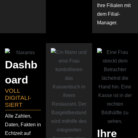
Ihre Filialen mit
dem Filial-
Manager.
Dashb
oard
VOLL
DIGITA­LI­
SIERT
Alle Zahlen,
Daten, Fakten in
Ihre
Echtzeit auf