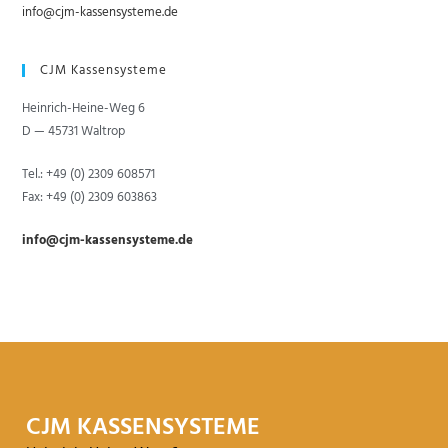
info@cjm-kassensysteme.de
CJM Kassen­systeme
Heinrich-Heine-Weg 6
D — 45731 Waltrop
Tel.: +49 (0) 2309 608571
Fax: +49 (0) 2309 603863
info@cjm-kassensysteme.de
CJM KASSEN­SYSTEME