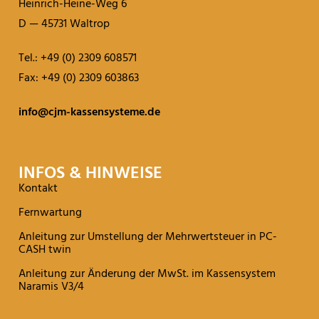
Heinrich-Heine-Weg 6
D — 45731 Waltrop
Tel.: +49 (0) 2309 608571
Fax: +49 (0) 2309 603863
info@cjm-kassensysteme.de
INFOS & HINWEISE
Kontakt
Fernwartung
Anleitung zur Umstellung der Mehrwertsteuer in PC-
CASH twin
Anleitung zur Änderung der MwSt. im Kassensystem
Naramis V3/4