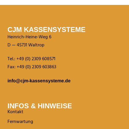
CJM KASSEN­SYSTEME
Heinrich-Heine-Weg 6
D — 45731 Waltrop
Tel.: +49 (0) 2309 608571
Fax: +49 (0) 2309 603863
info@cjm-kassensysteme.de
INFOS & HINWEISE
Kontakt
Fernwartung