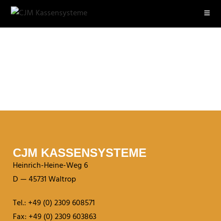
CJM KASSEN­SYSTEME
Heinrich-Heine-Weg 6
D — 45731 Waltrop
Tel.: +49 (0) 2309 608571
Fax: +49 (0) 2309 603863